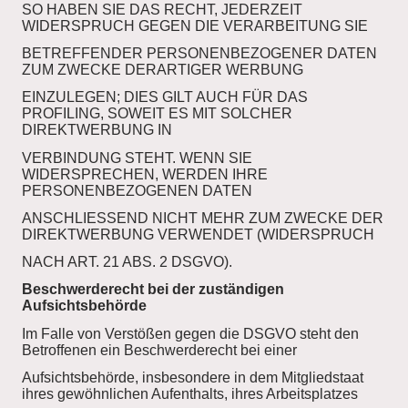
SO HABEN SIE DAS RECHT, JEDERZEIT
WIDERSPRUCH GEGEN DIE VERARBEITUNG SIE
BETREFFENDER PERSONENBEZOGENER DATEN
ZUM ZWECKE DERARTIGER WERBUNG
EINZULEGEN; DIES GILT AUCH FÜR DAS
PROFILING, SOWEIT ES MIT SOLCHER
DIREKTWERBUNG IN
VERBINDUNG STEHT. WENN SIE
WIDERSPRECHEN, WERDEN IHRE
PERSONENBEZOGENEN DATEN
ANSCHLIESSEND NICHT MEHR ZUM ZWECKE DER
DIREKTWERBUNG VERWENDET (WIDERSPRUCH
NACH ART. 21 ABS. 2 DSGVO).
Beschwerderecht bei der zuständigen
Aufsichtsbehörde
Im Falle von Verstößen gegen die DSGVO steht den
Betroffenen ein Beschwerderecht bei einer
Aufsichtsbehörde, insbesondere in dem Mitgliedstaat
ihres gewöhnlichen Aufenthalts, ihres Arbeitsplatzes