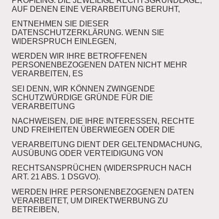
PROFILING. DIE JEWEILIGE RECHTSGRUNDLAGE,
AUF DENEN EINE VERARBEITUNG BERUHT,
ENTNEHMEN SIE DIESER
DATENSCHUTZERKLÄRUNG. WENN SIE
WIDERSPRUCH EINLEGEN,
WERDEN WIR IHRE BETROFFENEN
PERSONENBEZOGENEN DATEN NICHT MEHR
VERARBEITEN, ES
SEI DENN, WIR KÖNNEN ZWINGENDE
SCHUTZWÜRDIGE GRÜNDE FÜR DIE
VERARBEITUNG
NACHWEISEN, DIE IHRE INTERESSEN, RECHTE
UND FREIHEITEN ÜBERWIEGEN ODER DIE
VERARBEITUNG DIENT DER GELTENDMACHUNG,
AUSÜBUNG ODER VERTEIDIGUNG VON
RECHTSANSPRÜCHEN (WIDERSPRUCH NACH
ART. 21 ABS. 1 DSGVO).
WERDEN IHRE PERSONENBEZOGENEN DATEN
VERARBEITET, UM DIREKTWERBUNG ZU
BETREIBEN,