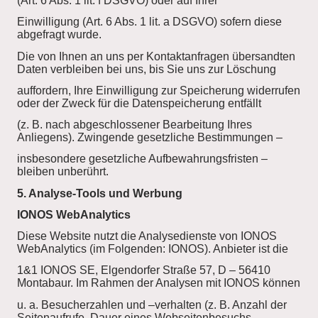
(Art. 6 Abs. 1 lit. f DSGVO) oder auf Ihrer
Einwilligung (Art. 6 Abs. 1 lit. a DSGVO) sofern diese
abgefragt wurde.
Die von Ihnen an uns per Kontaktanfragen übersandten
Daten verbleiben bei uns, bis Sie uns zur Löschung
auffordern, Ihre Einwilligung zur Speicherung widerrufen
oder der Zweck für die Datenspeicherung entfällt
(z. B. nach abgeschlossener Bearbeitung Ihres
Anliegens). Zwingende gesetzliche Bestimmungen –
insbesondere gesetzliche Aufbewahrungsfristen –
bleiben unberührt.
5. Analyse-Tools und Werbung
IONOS WebAnalytics
Diese Website nutzt die Analysedienste von IONOS
WebAnalytics (im Folgenden: IONOS). Anbieter ist die
1&1 IONOS SE, Elgendorfer Straße 57, D – 56410
Montabaur. Im Rahmen der Analysen mit IONOS können
u. a. Besucherzahlen und –verhalten (z. B. Anzahl der
Seitenaufrufe, Dauer eines Webseitenbesuchs,