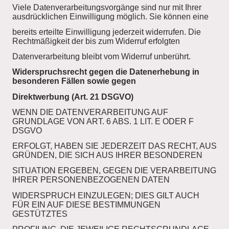
Viele Datenverarbeitungsvorgänge sind nur mit Ihrer
ausdrücklichen Einwilligung möglich. Sie können eine
bereits erteilte Einwilligung jederzeit widerrufen. Die
Rechtmäßigkeit der bis zum Widerruf erfolgten
Datenverarbeitung bleibt vom Widerruf unberührt.
Widerspruchsrecht gegen die Datenerhebung in
besonderen Fällen sowie gegen
Direktwerbung (Art. 21 DSGVO)
WENN DIE DATENVERARBEITUNG AUF
GRUNDLAGE VON ART. 6 ABS. 1 LIT. E ODER F
DSGVO
ERFOLGT, HABEN SIE JEDERZEIT DAS RECHT, AUS
GRÜNDEN, DIE SICH AUS IHRER BESONDEREN
SITUATION ERGEBEN, GEGEN DIE VERARBEITUNG
IHRER PERSONENBEZOGENEN DATEN
WIDERSPRUCH EINZULEGEN; DIES GILT AUCH
FÜR EIN AUF DIESE BESTIMMUNGEN
GESTÜTZTES